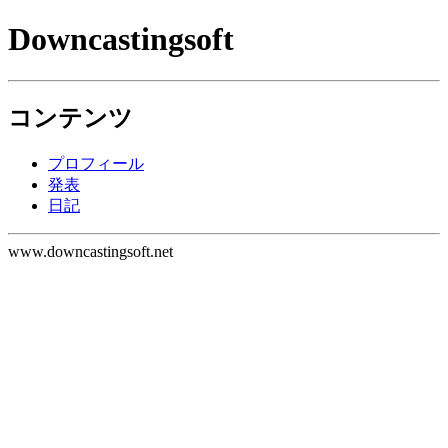
Downcastingsoft
コンテンツ
プロフィール
発表
日記
www.downcastingsoft.net